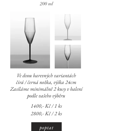
200 ml
Ve dvou barevných variantách
čirá / černá nožka,
výška 24cm
Zasíláme minimálně 2 kusy v balení
podle vašeho výběru
1400,- Kč / 1 ks
2800,- Kč / 2 ks
poptat