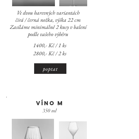
Ve dvou barevných variantách
čirá / černá nožka,
výška 22 cm
Zasíláme minimálně 2 kusy v balení
podle vašeho výběru
1400,- Kč / 1 ks
2800,- Kč / 2 ks
poptat
víno m
350 ml