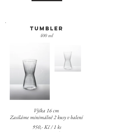
tumbler
400 ml
Výška 16 cm
Zasíláme minimálně 2 kusy v balení
950,- Kč / 1 ks