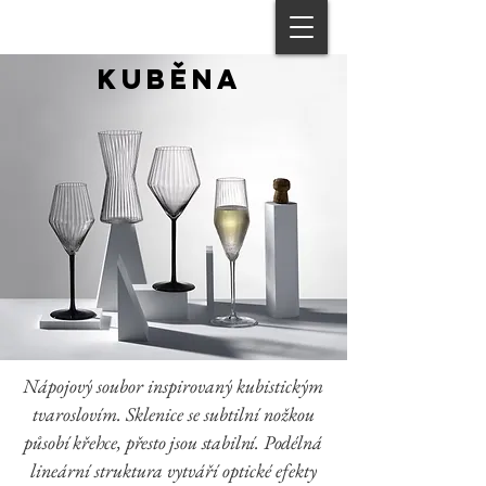
Kuběna
Nápojový soubor inspirovaný kubistickým
tvaroslovím. Sklenice se subtilní nožkou
působí křehce, přesto jsou stabilní. Podélná
lineární struktura vytváří optické efekty