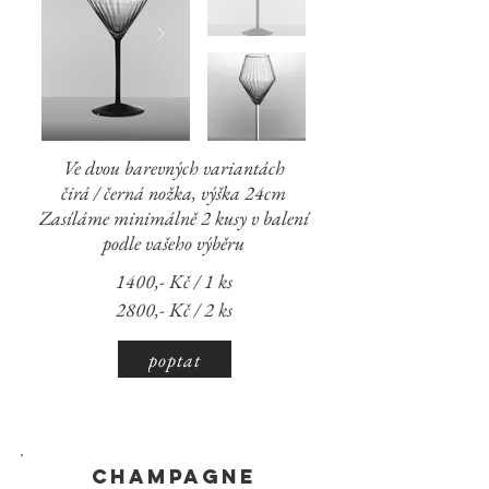
Ve dvou barevných variantách
čirá / černá nožka,
výška 24cm
Zasíláme minimálně 2 kusy v balení
podle vašeho výběru
1400,- Kč / 1 ks
2800,- Kč / 2 ks
poptat
champagne